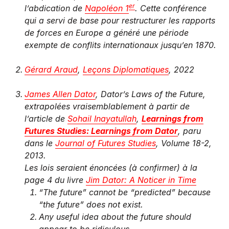
er
l’abdication de
Napoléon 1
. Cette conférence
qui a servi de base pour restructurer les rapports
de forces en Europe a généré une période
exempte de conflits internationaux jusqu’en 1870.
Gérard Araud
,
Leçons Diplomatiques
, 2022
James Allen Dator
, Dator’s Laws of the Future,
extrapolées vraisemblablement à partir de
l’article de
Sohail Inayatullah
,
Learnings from
Futures Studies: Learnings from Dator
, paru
dans le
Journal of Futures Studies
, Volume 18-2,
2013.
Les lois seraient énoncées (à confirmer) à la
page 4 du livre
Jim Dator: A Noticer in Time
“The future” cannot be “predicted” because
“the future” does not exist.
Any useful idea about the future should
appear to be ridiculous.