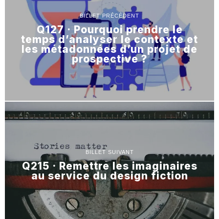
BILLET PRÉCÉDENT
Q127 · Pourquoi prendre le
temps d’analyser le contexte et
les métadonnées d’un projet de
prospective ?
BILLET SUIVANT
Q215 · Remettre les imaginaires
au service du design fiction