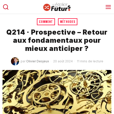
COMMENT
·
MÉTHODES
Q214 · Prospective – Retour
aux fondamentaux pour
mieux anticiper ?
par
Olivier Desjeux
20 août 2024
11 mins de lecture