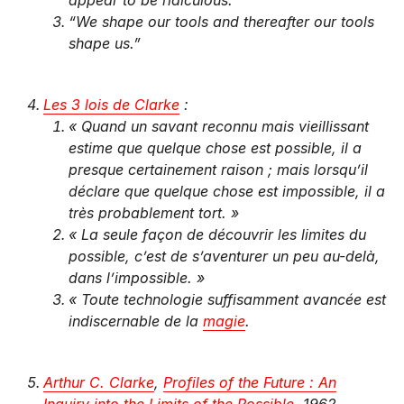
“We shape our tools and thereafter our tools
shape us.”
Les 3 lois de Clarke
:
« Quand un savant reconnu mais vieillissant
estime que quelque chose est possible, il a
presque certainement raison ; mais lorsqu’il
déclare que quelque chose est impossible, il a
très probablement tort. »
« La seule façon de découvrir les limites du
possible, c’est de s’aventurer un peu au-delà,
dans l’impossible. »
« Toute technologie suffisamment avancée est
indiscernable de la
magie
.
Arthur C. Clarke
,
Profiles of the Future : An
Inquiry into the Limits of the Possible
, 1962