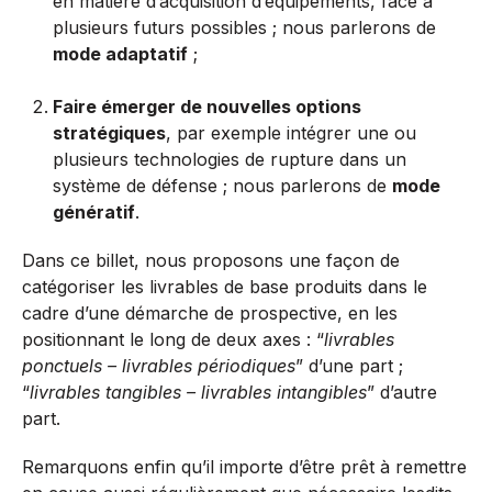
en matière d’acquisition d’équipements, face à
plusieurs futurs possibles ; nous parlerons de
mode adaptatif
;
Faire émerger de nouvelles options
stratégiques
, par exemple intégrer une ou
plusieurs technologies de rupture dans un
système de défense ; nous parlerons de
mode
génératif
.
Dans ce billet, nous proposons une façon de
catégoriser les livrables de base produits dans le
cadre d’une démarche de prospective, en les
positionnant le long de deux axes : “
livrables
ponctuels – livrables périodiques
” d’une part ;
“
livrables tangibles – livrables intangibles
” d’autre
part.
Remarquons enfin qu’il importe d’être prêt à remettre