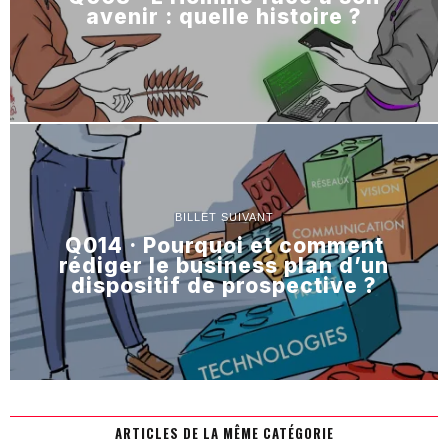
avenir : quelle histoire ?
BILLET SUIVANT
Q014 · Pourquoi et comment
rédiger le business plan d’un
dispositif de prospective ?
ARTICLES DE LA MÊME CATÉGORIE