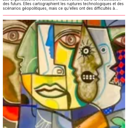
des futurs. Elles cartographient les ruptures technologiques et des
scénarios géopolitiques, mais ce qu'elles ont des difficultés à…