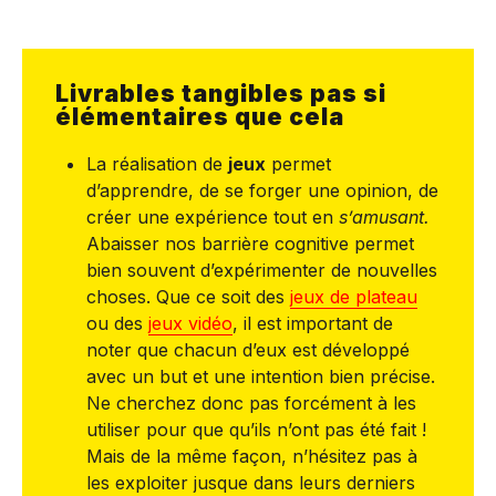
Livrables tangibles pas si
élémentaires que cela
La réalisation de
jeux
permet
d’apprendre, de se forger une opinion, de
créer une expérience tout en
s’amusant.
Abaisser nos barrière cognitive permet
bien souvent d’expérimenter de nouvelles
choses. Que ce soit des
jeux de plateau
ou des
jeux vidéo
, il est important de
noter que chacun d’eux est développé
avec un but et une intention bien précise.
Ne cherchez donc pas forcément à les
utiliser pour que qu’ils n’ont pas été fait !
Mais de la même façon, n’hésitez pas à
les exploiter jusque dans leurs derniers