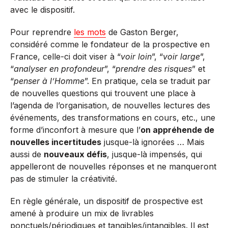
avec le dispositif.
Pour reprendre
les mots
de Gaston Berger,
considéré comme le fondateur de la prospective en
France, celle-ci doit viser à “
voir loin
”, “
voir large
”,
“
analyser en profondeur
”, “
prendre des risques
” et
“
penser à l’Homme
”. En pratique, cela se traduit par
de nouvelles questions qui trouvent une place à
l’agenda de l’organisation, de nouvelles lectures des
événements, des transformations en cours, etc., une
forme d’inconfort à mesure que l’
on appréhende de
nouvelles incertitudes
jusque-là ignorées … Mais
aussi de
nouveaux défis
, jusque-là impensés, qui
appelleront de nouvelles réponses et ne manqueront
pas de stimuler la créativité.
En règle générale, un dispositif de prospective est
amené à produire un mix de livrables
ponctuels/périodiques et tangibles/intangibles. Il est