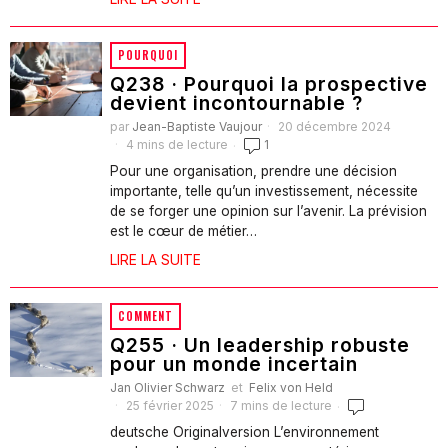
POURQUOI
Q238 · Pourquoi la prospective
devient incontournable ?
par
Jean-Baptiste Vaujour
20 décembre 2024
4 mins de lecture
1
Pour une organisation, prendre une décision
importante, telle qu’un investissement, nécessite
de se forger une opinion sur l’avenir. La prévision
est le cœur de métier…
LIRE LA SUITE
COMMENT
Q255 · Un leadership robuste
pour un monde incertain
Jan Olivier Schwarz
et
Felix von Held
25 février 2025
7 mins de lecture
deutsche Originalversion L’environnement