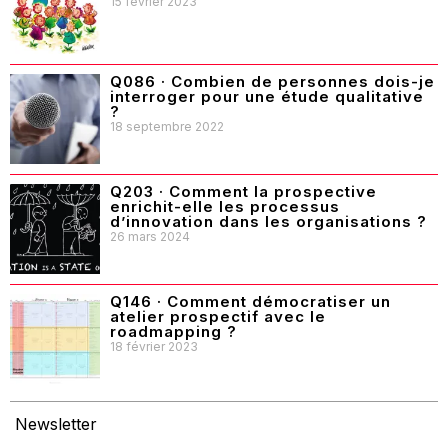
15 février 2023
Q086 · Combien de personnes dois-je
interroger pour une étude qualitative
?
18 septembre 2022
Q203 · Comment la prospective
enrichit-elle les processus
d’innovation dans les organisations ?
26 mars 2024
Q146 · Comment démocratiser un
atelier prospectif avec le
roadmapping ?
18 février 2023
Newsletter