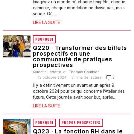
Imaginez un monde où chaque tempête, chaque
canicule, chaque inondation ne divise pas, mais
soude. Où…
LIRE LA SUITE
POURQUOI
Q220 · Transformer des billets
prospectifs en une
communauté de pratiques
prospectives
Quentin Ladetto
et
Thomas Gauthier
13 octobre 2024
3 mins de lecture
2
Il y a définitivement un avant et un après 9
octobre 2024 pour ce qui concerne l’Atelier des
futurs. Cette journée avait pour but, après…
LIRE LA SUITE
POURQUOI
·
PROPOS PROSPECTIFS
Q323 · La fonction RH dans le