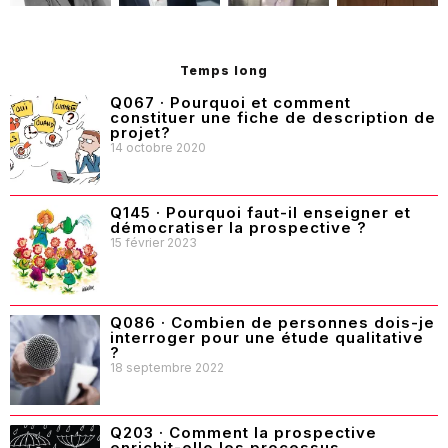
Temps long
Q067 · Pourquoi et comment
constituer une fiche de description de
projet?
14 octobre 2020
Q145 · Pourquoi faut-il enseigner et
démocratiser la prospective ?
15 février 2023
Q086 · Combien de personnes dois-je
interroger pour une étude qualitative
?
18 septembre 2022
Q203 · Comment la prospective
enrichit-elle les processus