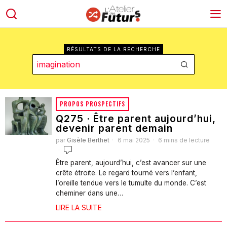
RÉSULTATS DE LA RECHERCHE
PROPOS PROSPECTIFS
Q275 · Être parent aujourd’hui,
devenir parent demain
par
Gisèle Berthet
6 mai 2025
6 mins de lecture
Être parent, aujourd’hui, c’est avancer sur une
crête étroite. Le regard tourné vers l’enfant,
l’oreille tendue vers le tumulte du monde. C’est
cheminer dans une…
LIRE LA SUITE