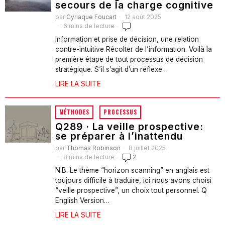
secours de la charge cognitive
par
Cyriaque Foucart
12 août 2025
6 mins de lecture
Information et prise de décision, une relation
contre-intuitive Récolter de l’information. Voilà la
première étape de tout processus de décision
stratégique. S’il s’agit d’un réflexe…
LIRE LA SUITE
MÉTHODES
·
PROCESSUS
Q289 · La veille prospective:
se préparer à l’inattendu
par
Thomas Robinson
8 juillet 2025
8 mins de lecture
2
N.B. Le thème “horizon scanning” en anglais est
toujours difficile à traduire, ici nous avons choisi
“veille prospective”, un choix tout personnel. Q
English Version…
LIRE LA SUITE