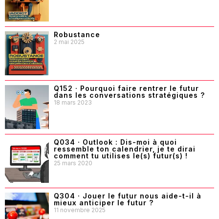
Robustance
2 mai 2025
Q152 · Pourquoi faire rentrer le futur
dans les conversations stratégiques ?
18 mars 2023
Q034 · Outlook : Dis-moi à quoi
ressemble ton calendrier, je te dirai
comment tu utilises le(s) futur(s) !
25 mars 2020
Q304 · Jouer le futur nous aide-t-il à
mieux anticiper le futur ?
11 novembre 2025