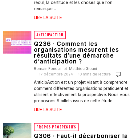
recul, la certitude et les choses que l’on
remarque…
LIRE LA SUITE
ANTICIPACTION
Q236 · Comment les
organisations mesurent les
résultats d’une démarche
d’anticipation ?
Romain Fenouil
et
Matthieu Gioani
17 décembre 2024
10 mins de lecture
AnticipAction est un projet visant à comprendre
comment différentes organisations pratiquent et
utilisent effectivement la prospective. Nous vous
proposons 9 billets issus de cette étude.…
LIRE LA SUITE
PROPOS PROSPECTIFS
Q306 · Faut-il décarboniser la