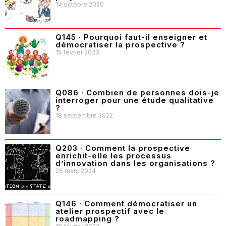
14 octobre 2020
Q145 · Pourquoi faut-il enseigner et
démocratiser la prospective ?
15 février 2023
Q086 · Combien de personnes dois-je
interroger pour une étude qualitative
?
18 septembre 2022
Q203 · Comment la prospective
enrichit-elle les processus
d’innovation dans les organisations ?
26 mars 2024
Q146 · Comment démocratiser un
atelier prospectif avec le
roadmapping ?