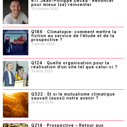
#17 Jean-Philippe Decka · Renoncer
pour mieux (se) réinventer
19 octobre 2022
Q186 · Climatopie: comment mettre la
fiction au service de l’étude et de la
prospective ?
3 janvier 2024
Q124 · Quelle organisation pour la
réalisation d’un site tel que celui-ci ?
25 août 2020
Q322 · Et si le mutualisme climatique
sauvait (aussi) notre avenir ?
25 mars 2026
Q214 · Prospective – Retour aux