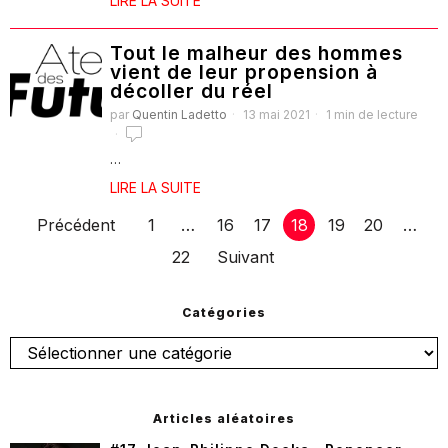
LIRE LA SUITE
Tout le malheur des hommes
vient de leur propension à
décoller du réel
par
Quentin Ladetto
13 mai 2021
1 min de lecture
…
LIRE LA SUITE
Précédent
1
…
16
17
18
19
20
…
22
Suivant
Catégories
Articles aléatoires