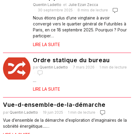
Quentin Ladetto
et
Julie Ezan Zecca
30 septembre 2025
8 mins de lecture
Nous étions plus d’une vingtaine à avoir
convergé vers le quartier général de Futuribles à
Paris, en ce 18 septembre 2025. Pourquoi ? Pour
participer…
LIRE LA SUITE
Ordre statique du bureau
par
Quentin Ladetto
7 mars 2026
1 min de lecture
…
LIRE LA SUITE
Vue-d-ensemble-de-la-démarche
par
Quentin Ladetto
19 juin 2025
1 min de lecture
Vue d’ensemble de la démarche d’exploration d’imaginaires de la
sobriété énergétique....…