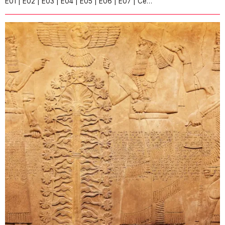
E01 | E02 | E03 | E04 | E05 | E06 | E07 | Ce…