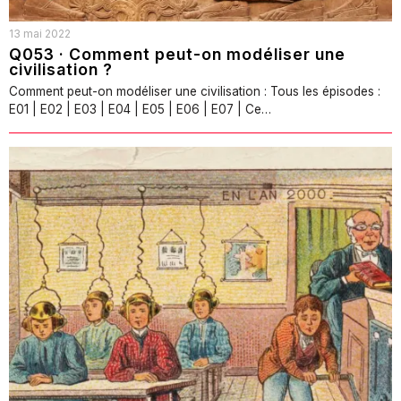
13 mai 2022
Q053 · Comment peut-on modéliser une
civilisation ?
Comment peut-on modéliser une civilisation : Tous les épisodes :
E01 | E02 | E03 | E04 | E05 | E06 | E07 | Ce…