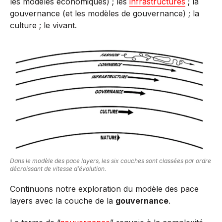
les modèles économiques) ; les
infrastructures
; la
gouvernance (et les modèles de gouvernance) ; la
culture ; le vivant.
Dans le modèle des pace layers, les six couches sont classées par ordre
décroissant de vitesse d’évolution.
Continuons notre exploration du modèle des pace
layers avec la couche de la
gouvernance
.