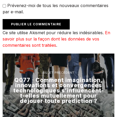
Prévenez-moi de tous les nouveaux commentaires
par e-mail.
Ce site utilise Akismet pour réduire les indésirables.
En
savoir plus sur la façon dont les données de vos
commentaires sont traitées
.
BILLET PRÉCÉDENT
Q077 · Comment imagination,
innovations et convergences
technologiques s’influencent-
t-elles mutuellement pour
déjouer toute prédiction ?