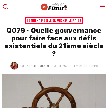
COMMENT MODÉLISER UNE CIVILISATION
Q079 · Quelle gouvernance
pour faire face aux défis
existentiels du 21ème siècle
?
par
Thomas Gauthier
13 juin 2022
4 mins de lecture