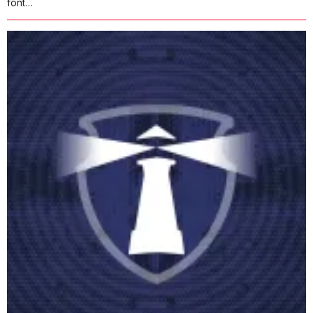
font…