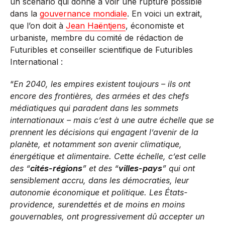
un scénario qui donne à voir une rupture possible
dans la
gouvernance mondiale
. En voici un extrait,
que l’on doit à
Jean Haëntjens
, économiste et
urbaniste, membre du comité de rédaction de
Futuribles et conseiller scientifique de Futuribles
International :
“
En 2040, les empires existent toujours – ils ont
encore des frontières, des armées et des chefs
médiatiques qui paradent dans les sommets
internationaux – mais c’est à une autre échelle que se
prennent les décisions qui engagent l’avenir de la
planète, et notamment son avenir climatique,
énergétique et alimentaire. Cette échelle, c’est celle
des “
cités-régions
” et des “
villes-pays
” qui ont
sensiblement accru, dans les démocraties, leur
autonomie économique et politique. Les États-
providence, surendettés et de moins en moins
gouvernables, ont progressivement dû accepter un