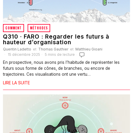
COMMENT
·
MÉTHODES
Q310 · FARO : Regarder les futurs à
hauteur d’organisation
Quentin Ladetto
et
Thomas Gauthier
et
Matthieu Gioani
15 décembre 2025
5 mins de lecture
En prospective, nous avons pris l’habitude de représenter les
futurs sous forme de cônes, de branches, ou encore de
trajectoires. Ces visualisations ont une vertu…
LIRE LA SUITE