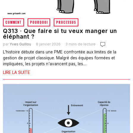
COMMENT
·
POURQUOI
·
PROCESSUS
Q313 · Que faire si tu veux manger un
éléphant ?
par
Yves Guillou
8 janvier 2026
3 mins de lecture
L'histoire débute dans une PME confrontée aux limites de la
gestion de projet classique. Malgré des équipes formées et
impliquées, les projets n'avancent pas, les…
LIRE LA SUITE