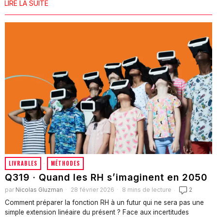
LIRE LA SUITE
LIVRABLES
·
MÉTHODES
Q319 · Quand les RH s’imaginent en 2050
par
Nicolas Gluzman
28 février 2026
8 mins de lecture
2
Comment préparer la fonction RH à un futur qui ne sera pas une
simple extension linéaire du présent ? Face aux incertitudes