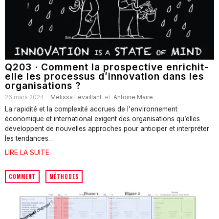
Q203 · Comment la prospective enrichit-
elle les processus d’innovation dans les
organisations ?
26 mars 2024
Mélissa Levaillant
et
Antoine Maire
La rapidité et la complexité accrues de l'environnement
économique et international exigent des organisations qu’elles
développent de nouvelles approches pour anticiper et interpréter
les tendances…
LIRE LA SUITE
COMMENT
·
MÉTHODES