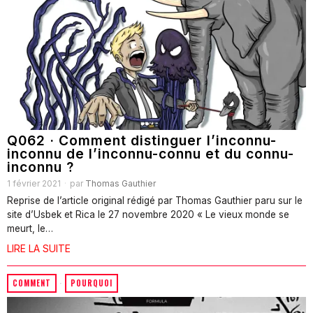
Q062 · Comment distinguer l’inconnu-
inconnu de l’inconnu-connu et du connu-
inconnu ?
1 février 2021
par
Thomas Gauthier
Reprise de l’article original rédigé par Thomas Gauthier paru sur le
site d’Usbek et Rica le 27 novembre 2020 « Le vieux monde se
meurt, le…
LIRE LA SUITE
COMMENT
·
POURQUOI