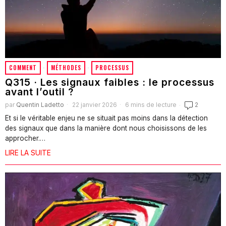
COMMENT
·
MÉTHODES
·
PROCESSUS
Q315 · Les signaux faibles : le processus
avant l’outil ?
par
Quentin Ladetto
22 janvier 2026
6 mins de lecture
2
Et si le véritable enjeu ne se situait pas moins dans la détection
des signaux que dans la manière dont nous choisissons de les
approcher.…
LIRE LA SUITE