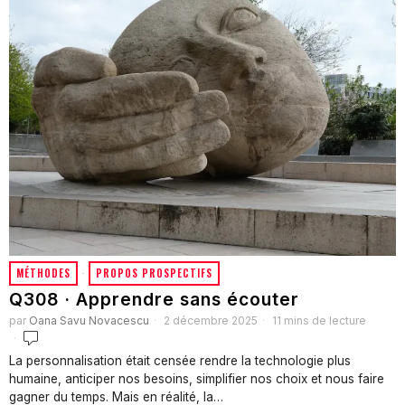
MÉTHODES
·
PROPOS PROSPECTIFS
Q308 · Apprendre sans écouter
par
Oana Savu Novacescu
2 décembre 2025
11 mins de lecture
La personnalisation était censée rendre la technologie plus
humaine, anticiper nos besoins, simplifier nos choix et nous faire
gagner du temps. Mais en réalité, la…