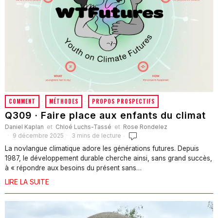
COMMENT
·
MÉTHODES
·
PROPOS PROSPECTIFS
Q309 · Faire place aux enfants du climat
Daniel Kaplan
et
Chloé Luchs-Tassé
et
Rose Rondelez
9 décembre 2025
3 mins de lecture
La novlangue climatique adore les générations futures. Depuis
1987, le développement durable cherche ainsi, sans grand succès,
à « répondre aux besoins du présent sans…
LIRE LA SUITE