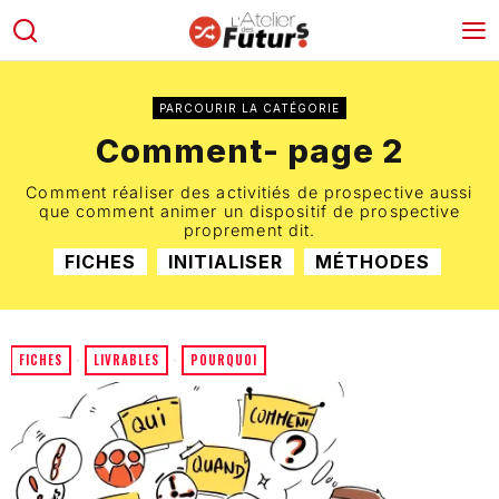
PARCOURIR LA CATÉGORIE
Comment
- page 2
Comment réaliser des activitiés de prospective aussi
que comment animer un dispositif de prospective
proprement dit.
FICHES
INITIALISER
MÉTHODES
FICHES
·
LIVRABLES
·
POURQUOI