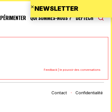
NEWSLETTER
XPÉRIMENTER
QUI SOMMES-NOUS ?
DEFTECH
Feedback | le pouvoir des conversations
Contact
·
Confidentialité