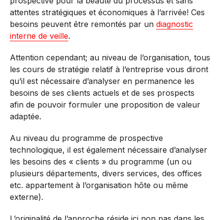
prospective pour la beauté du processus et sans
attentes stratégiques et économiques à l’arrivée! Ces
besoins peuvent être remontés par un
diagnostic
interne de veille
.
Attention cependant; au niveau de l’organisation, tous
les cours de stratégie relatif à l’entreprise vous diront
qu’il est nécessaire d’analyser en permanence les
besoins de ses clients actuels et de ses prospects
afin de pouvoir formuler une proposition de valeur
adaptée.
Au niveau du programme de prospective
technologique, il est également nécessaire d’analyser
les besoins des « clients » du programme (un ou
plusieurs départements, divers services, des offices
etc. appartement à l’organisation hôte ou même
externe).
L’originalité de l’approche réside ici non pas dans les