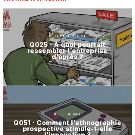
BILLET PRÉCÉDENT
Q025 · À quoi pourrait
ressembler l’entreprise
d’après ?
BILLET SUIVANT
Q051 · Comment l’ethnographie
prospective stimule-t-elle
l’innovation ?