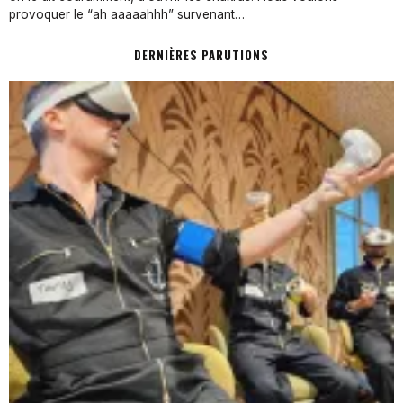
provoquer le “ah aaaaahhh” survenant…
DERNIÈRES PARUTIONS