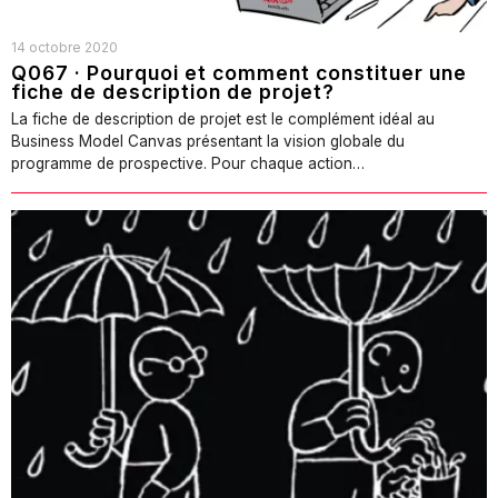
14 octobre 2020
Q067 · Pourquoi et comment constituer une
fiche de description de projet?
La fiche de description de projet est le complément idéal au
Business Model Canvas présentant la vision globale du
programme de prospective. Pour chaque action…