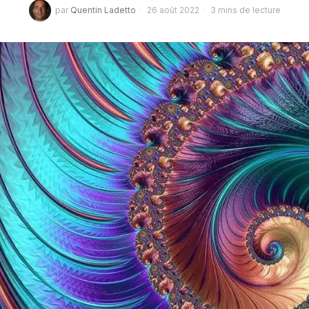
par
Quentin Ladetto
26 août 2022
3 mins de lecture