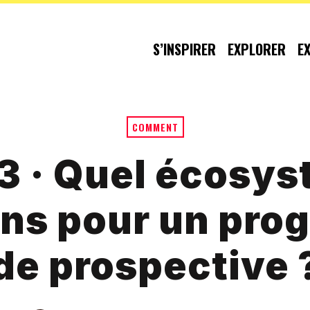
S’INSPIRER
EXPLORER
E
COMMENT
 · Quel écosy
ons pour un pr
de prospective 