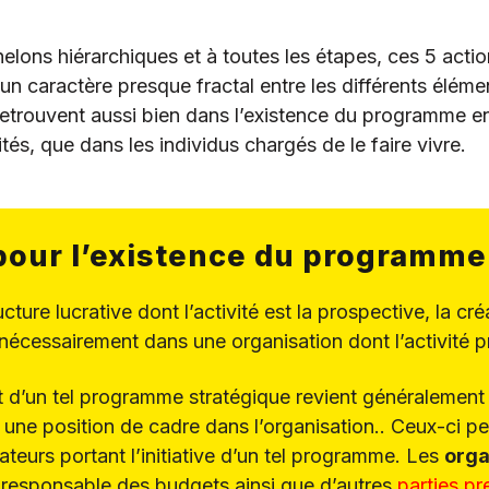
elons hiérarchiques et à toutes les étapes, ces 5 actio
 un caractère presque fractal entre les différents élé
retrouvent aussi bien dans l’existence du programme en
ités, que dans les individus chargés de le faire vivre.
pour l’existence du programme
cture lucrative dont l’activité est la prospective, la 
t nécessairement dans une organisation dont l’activité pr
t d’un tel programme stratégique revient généralement 
 une position de cadre dans l’organisation.. Ceux-ci p
ateurs portant l’initiative d’un tel programme. Les
orga
e responsable des budgets ainsi que d’autres
parties p