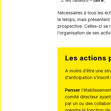
les faiseurs –
faire
;
Nécessaires à tous les éch
le temps, mais présentent
prospective. Celles-ci se 
l’organisation de ses activ
Les actions 
A moins d’être une stru
d’anticipation s’inscri
Penser
l’établissemen
comité directeur ayant
par un ou des collabor
prendre la fonction d