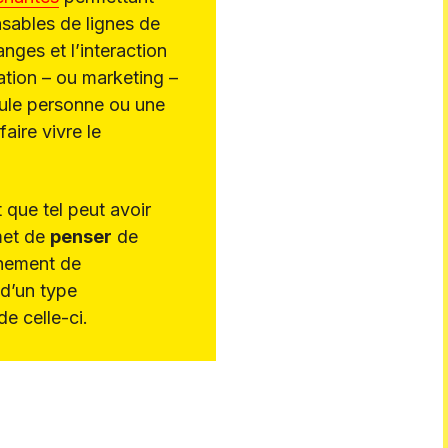
sables de lignes de
nges et l’interaction
ation – ou marketing –
eule personne ou une
aire vivre le
que tel peut avoir
met de
penser
de
nnement de
 d’un type
de celle-ci.