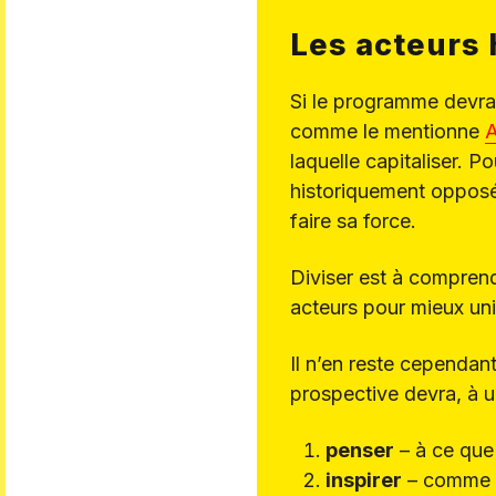
Les acteurs 
Si le programme devra 
comme le mentionne
A
laquelle capitaliser. P
historiquement opposé
faire sa force.
Diviser est à comprend
acteurs pour mieux uni
Il n’en reste cependa
prospective devra, à 
penser
– à ce que 
inspirer
– comme m