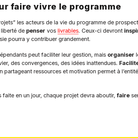
ur faire vivre le programme
jets” les acteurs de la vie du programme de prospecti
 liberté de
penser
vos
livrables
. Ceux-ci devront
inspi
isie pourra y contribuer grandement.
épendants peut faciliter leur gestion, mais
organiser
l
evier, des convergences, des idées inattendues.
Facilit
en partageant ressources et motivation permet à l’entit
aite en un jour, chaque projet devra aboutir,
faire
sen