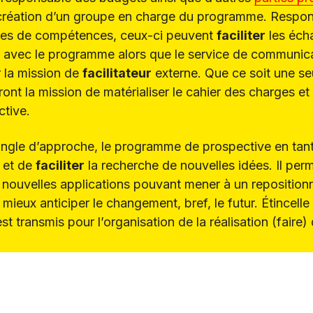
a création d’un groupe en charge du programme. Respon
nes de compétences, ceux-ci peuvent
faciliter
les écha
on avec le programme alors que le service de communic
r la mission de
facilitateur
externe. Que ce soit une s
ront la mission de matérialiser le cahier des charges et f
tive.
ngle d’approche, le programme de prospective en tant 
et de
faciliter
la recherche de nouvelles idées. Il per
 nouvelles applications pouvant mener à un repositio
 mieux anticiper le changement, bref, le futur. Étincelle
est transmis pour l’organisation de la réalisation (faire) 