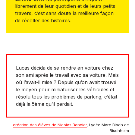
librement de leur quotidien et de leurs petits
travers, c’est sans doute la meilleure façon
de récolter des histoires.
Lucas décida de se rendre en voiture chez
son ami après le travail avec sa voiture. Mais
où l’avait-il mise ? Depuis qu’on avait trouvé
le moyen pour miniaturiser les véhicules et
résolu tous les problèmes de parking, c’était
déjà la 5ème qu’il perdait.
création des élèves de Nicolas Bannier
, Lycée Marc Bloch de
Bischheim