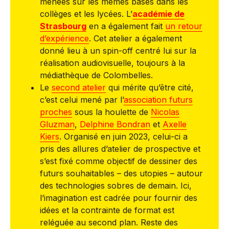
menées sur les mêmes bases dans les
collèges et les lycées. L’
académie de
Strasbourg
en a également fait
un retour
d’expérience
. Cet atelier a également
donné lieu à un spin-off centré lui sur la
réalisation audiovisuelle, toujours à la
médiathèque de Colombelles.
Le
second atelier
qui mérite qu’être cité,
c’est celui mené par l’
association futurs
proches
sous la houlette de
Nicolas
Gluzman
,
Delphine Bondran
et
Axelle
Kiers
. Organisé en juin 2023, celui-ci a
pris des allures d’atelier de prospective et
s’est fixé comme objectif de dessiner des
futurs souhaitables – des utopies – autour
des technologies sobres de demain. Ici,
l’imagination est cadrée pour fournir des
idées et la contrainte de format est
reléguée au second plan. Reste des