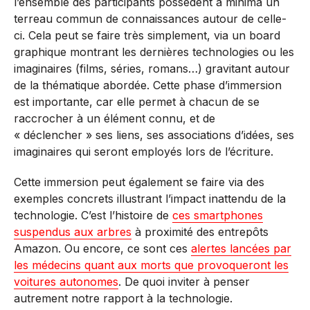
l’ensemble des participants possèdent a minima un
terreau commun de connaissances autour de celle-
ci. Cela peut se faire très simplement, via un board
graphique montrant les dernières technologies ou les
imaginaires (films, séries, romans…) gravitant autour
de la thématique abordée. Cette phase d’immersion
est importante, car elle permet à chacun de se
raccrocher à un élément connu, et de
« déclencher » ses liens, ses associations d’idées, ses
imaginaires qui seront employés lors de l’écriture.
Cette immersion peut également se faire via des
exemples concrets illustrant l’impact inattendu de la
technologie. C’est l’histoire de
ces smartphones
suspendus aux arbres
à proximité des entrepôts
Amazon. Ou encore, ce sont ces
alertes lancées par
les médecins quant aux morts que provoqueront les
voitures autonomes
. De quoi inviter à penser
autrement notre rapport à la technologie.