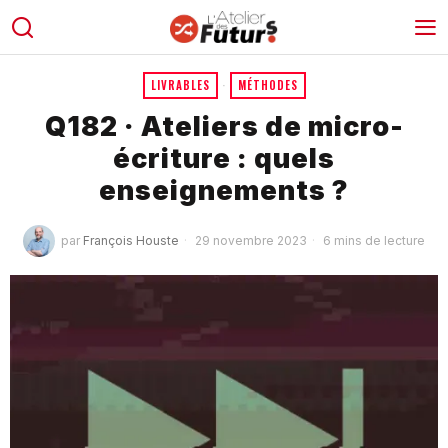
LIVRABLES
·
MÉTHODES
Q182 · Ateliers de micro-
écriture : quels
enseignements ?
par
François Houste
29 novembre 2023
6 mins de lecture