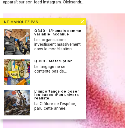
apparaît sur son feed Instagram. Oleksandr…
NE MANQUEZ PAS
Q340 · L’humain comme
variable inconnue
Les organisations
investissent massivement
dans la modélisation…
Q339 · Métaruption
Le langage ne se
contente pas de…
L’importance de poser
les bases d’un univers
réaliste
La Clôture de l’espèce,
paru cette année…