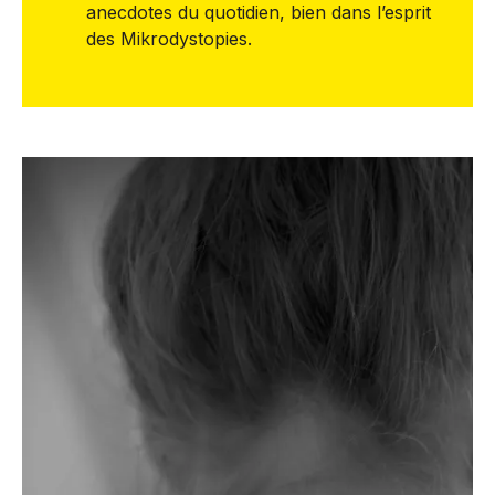
anecdotes du quotidien, bien dans l’esprit
des Mikrodystopies.