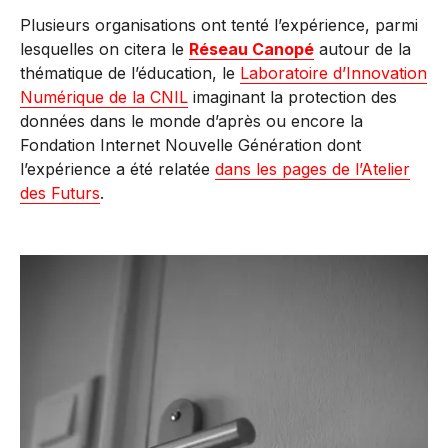
Plusieurs organisations ont tenté l’expérience, parmi
lesquelles on citera le
Réseau Canopé
autour de la
thématique de l’éducation, le
Laboratoire d’Innovation
Numérique de la CNIL
imaginant la protection des
données dans le monde d’après ou encore la
Fondation Internet Nouvelle Génération dont
l’expérience a été relatée
dans les pages de l’Atelier
des Futurs
.