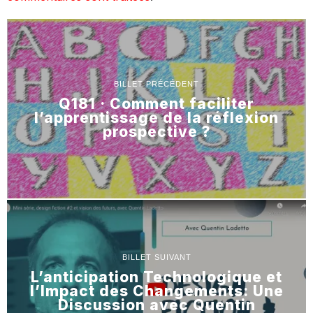
BILLET PRÉCÉDENT
Q181 · Comment faciliter
l’apprentissage de la réflexion
prospective ?
BILLET SUIVANT
L’anticipation Technologique et
l’Impact des Changements: Une
Discussion avec Quentin