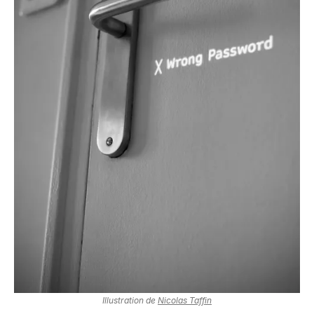
Illustration de
Nicolas Taffin