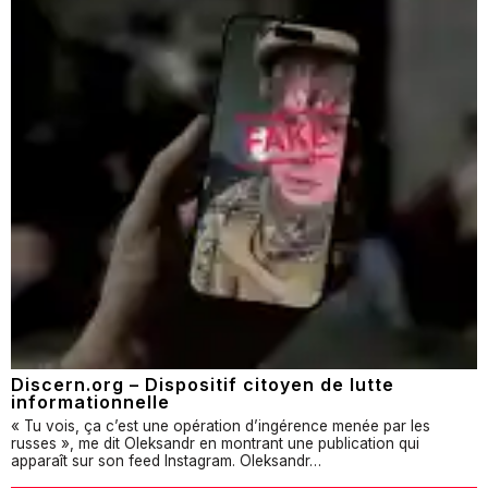
Discern.org – Dispositif citoyen de lutte
informationnelle
« Tu vois, ça c’est une opération d’ingérence menée par les
russes », me dit Oleksandr en montrant une publication qui
apparaît sur son feed Instagram. Oleksandr…