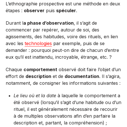
L’ethnographie prospective est une méthode en deux
étapes :
observer
puis
spéculer
.
Durant l
a phase d’observation
, il s’agit de
commencer par repérer, autour de soi, des
agissements, des habitudes, voire des rituels, en lien
avec les
technologies
par exemple, puis de se
demander : pourquoi peut-on dire de chacun d’entre
eux qu’il est inattendu, incroyable, étrange, etc. ?
Chaque
comportement
observé doit faire l’objet d’un
effort de
description
et de
documentation
. Il s’agira,
notamment, de consigner les informations suivantes :
Le lieu où et la date
à laquelle le comportement a
été observé (lorsqu’il s’agit d’une habitude ou d’un
rituel, il est généralement nécessaire de recourir
à de multiples observations afin d’en parfaire la
description et, partant, la compréhension) ;