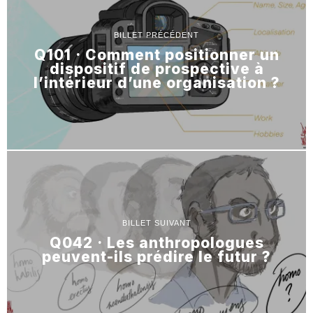
BILLET PRÉCÉDENT
Q101 · Comment positionner un
dispositif de prospective à
l’intérieur d’une organisation ?
BILLET SUIVANT
Q042 · Les anthropologues
peuvent-ils prédire le futur ?