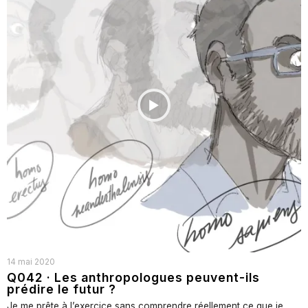
14 mai 2020
Q042 · Les anthropologues peuvent-ils
prédire le futur ?
Je me prête à l’exercice sans comprendre réellement ce que je