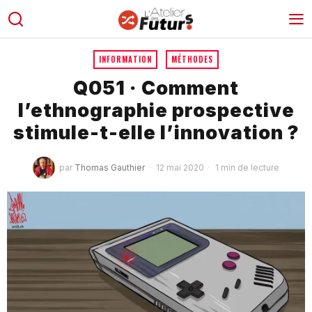
INFORMATION
·
MÉTHODES
Q051 · Comment
l’ethnographie prospective
stimule-t-elle l’innovation ?
par
Thomas Gauthier
12 mai 2020
1 min de lecture